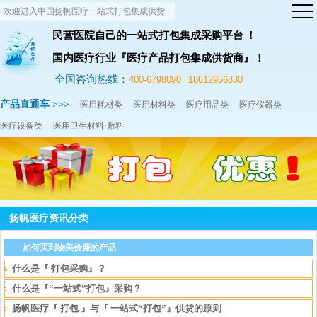
欢迎进入中国扬帆医疗一站式打包集成供货
网站！
民营医院自己的一站式打包集成采购平台 ！
国内医疗行业『医疗产品打包集成供货商』！
全国咨询热线：
400-6798090
18612956830
产品直通车 >>>
医用耗材类
医用材料类
医疗用品类
医疗仪器类
医疗设备类
医用卫生材料·敷料
扬帆医疗资讯分类
如何买到物美价廉的产品
什么是『 打包采购』？
什么是『“一站式”打包』采购？
扬帆医疗『 打包 』与『 一站式“打包”』供货的原则