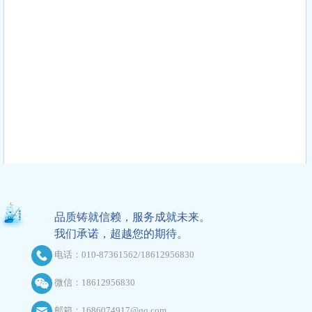
事业，将按照产品的复杂程度、项目实施的难易程度，采取先易后难、先简单
后复杂、逐步推进的方式，分
品质铸就信赖，服务成就未来。
我们承诺，超越您的期待。
电话：010-87361562/18612956830
微信：18612956830
邮箱：1686074917@qq.com