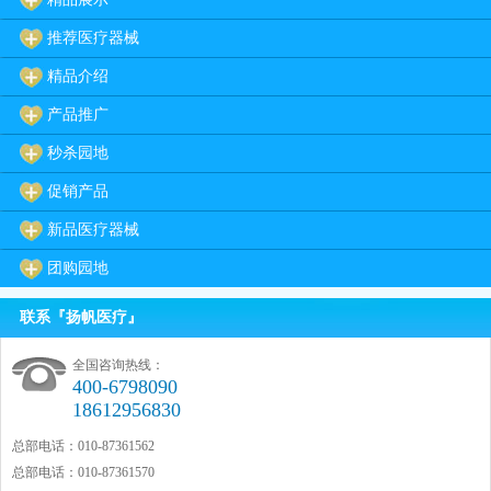
推荐医疗器械
精品介绍
产品推广
秒杀园地
促销产品
新品医疗器械
团购园地
联系『扬帆医疗』
全国咨询热线：
400-6798090
18612956830
总部电话：010-87361562
总部电话：010-87361570