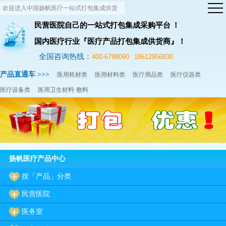
欢迎进入中国扬帆医疗一站式打包集成供货
网站！
民营医院自己的一站式打包集成采购平台 ！
国内医疗行业『医疗产品打包集成供货商』！
全国咨询热线：
400-6798090
18612956830
产品直通车 >>>
医用耗材类
医用材料类
医疗用品类
医疗仪器类
医疗设备类
医用卫生材料·敷料
扬帆医疗产品中心
按「产品」分类
民营医院
医务室