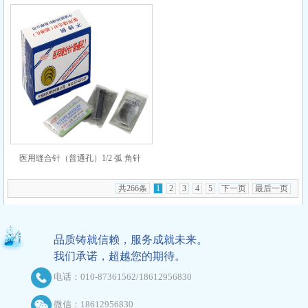
10×20
10×28
医用缝合针（普通孔）1/2 弧 角针
10×40
共266条
1
2
3
4
5
下一页
最后一页
品质铸就信赖，服务成就未来。
我们承诺，超越您的期待。
电话：010-87361562/18612956830
微信：18612956830