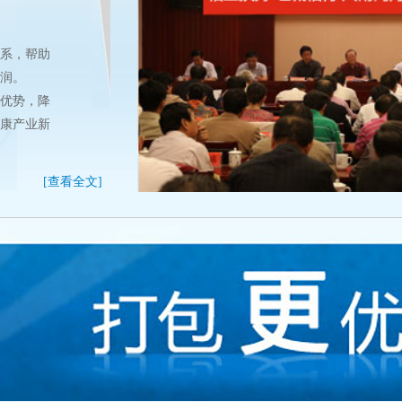
！
关系，帮助
利润。
链优势，降
健康产业新
[查看全文]