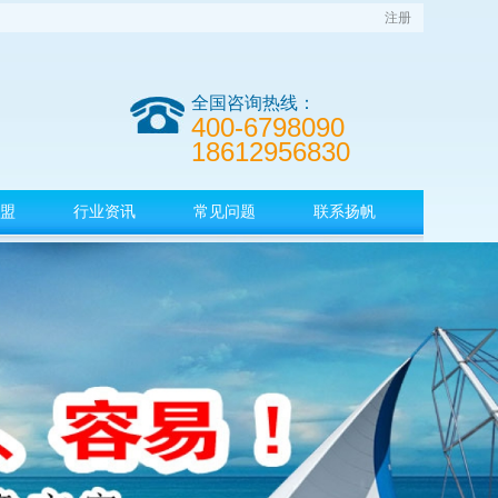
注册
全国咨询热线：
400-6798090
18612956830
盟
行业资讯
常见问题
联系扬帆