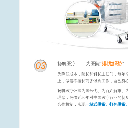
03
排忧解愁
扬帆医疗 ——为医院"
"
为降低成本，院长和科长主任们，每年
上，做着不擅长商务谈判工作，自己身
扬帆医疗怀揣为国分忧、为百姓解难、为
理念，凭借近30年对中国医疗行业的切
合作机制，实现
一站式供货、打包供货