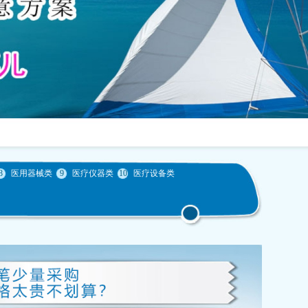
8
医用器械类
9
医疗仪器类
10
医疗设备类