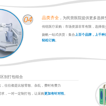
04
品类齐全
，为民营医院提供更多选择
传统医疗采购：市场资源非常有限，选择很
扬帆一站式供货：集合
上百个品牌，上千种
轻松订购
。
求区别打包组合
念，往往都是比较零散、杂乱，费时有费力
需求，一对一定制打包，让采购
更加有针对性
。