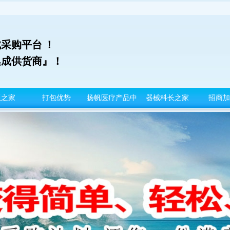
采购平台 ！
集成供货商』！
板之家
打包优势
扬帆医疗产品中
器械科长之家
招商加
心