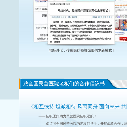
致全国民营医院老板们的合作倡议书
《相互扶持 坦诚相待 风雨同舟 面向未来 
—— 扬帆医疗助力民营医院扬帆远航！
—— 倡议同全国民营医院的老板们携手，开展战略合作，