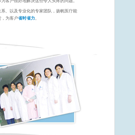
够为客户很好地解决这些令人头疼的问题。
关系、以及专业化的专家团队，扬帆医疗能
货，为客户
省时省力
。