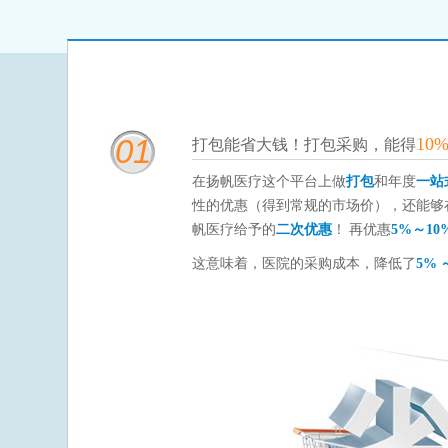
01
10
打包能省大钱！打包采购，能得
在扬帆医疗这个平台上做
打包
和年度
一站
性的优惠（得到常规的市场价），还能够
帆医疗给予的
二次优惠
！ 再优惠
5%～10
这意味着，医院的采购成本，降低了
5% 