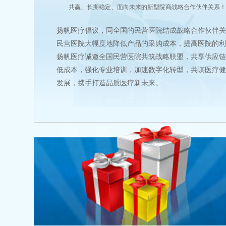
共赢、长期稳定、面向未来的新型院商战略合作伙伴关系
扬帆医疗倡议，同全国的民营医院结成战略合作伙伴
民营医院大幅度地降低产品的采购成本，提高医院的
扬帆医疗诚邀全国民营医院共筑战略联盟，共享供应
低成本，强化专业培训，加速数字化转型，共谋医疗
发展，携手打造品质医疗新未来。