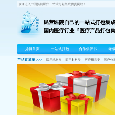
欢迎进入中国扬帆医疗一站式打包集成供货网站！
民营医院自己的一站式打包集成
国内医疗行业『医疗产品打包
扬帆首页
一站式打包
合作倡议书
老
产品直通车 >>>
医用耗材类
医用材料类
医疗用品类
医疗仪