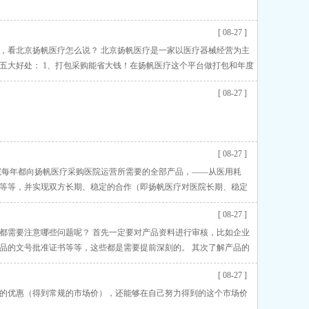
[ 08-27 ]
，看北京扬帆医疗怎么说？ 北京扬帆医疗是一家以医疗器械经营为主
五大好处： 1、打包采购能省大钱！在扬帆医疗这个平台做打包和年度
上获得第二
[ 08-27 ]
[ 08-27 ]
院每年都向扬帆医疗采购医院运营所需要的全部产品，——从医用耗
等等，并实现双方长期、稳定的合作（即扬帆医疗对医院长期、稳定
一站
[ 08-27 ]
都需要注意哪些问题呢？ 首先一定要对产品资料进行审核，比如企业
品的文号批准证书等等，这些都是需要提前深刻的。 其次了解产品的
说产品的价格、质量、
[ 08-27 ]
的优惠（得到常规的市场价），还能够在自己努力得到的这个市场价