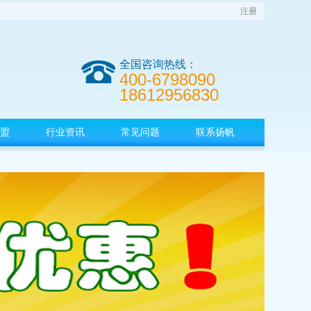
注册
全国咨询热线：
400-6798090
18612956830
盟
行业资讯
常见问题
联系扬帆