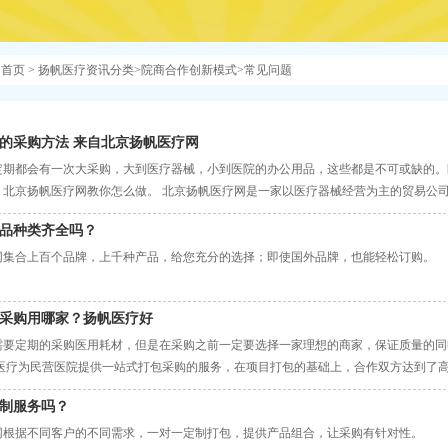
首页
>
扬帆医疗资讯分类
>
院商合作创新模式
>
常见问题
的采购方法 来自北京扬帆医疗网
定期都会有一次大采购，大到医疗器械，小到医院的办公用品，这些都是不可或缺的。
，北京扬帆医疗网教你怎么做。 北京扬帆医疗网是一家以医疗器械经营为主的贸易公
务就是医院一次性向扬帆医疗网采购多种产品，这是一种全新的采购模式，同时也是能
品种类齐全吗？
网集合上百个品牌，上千种产品，给您充分的选择；即使国外品牌，也能轻松订购。
采购用哪家？扬帆医疗好
需要定期的采购医用耗材，但是在采购之前一定要选择一家理想的商家，保证质量的同
帆医疗为民营医院提供一站式打包采购的服务，在项目打包的基础上，合作双方达到了
设备、药品，从办公耗材到办公用品、办公家具和办公设备等等，并且扬帆医疗会对医
制服务吗？
网根据不同客户的不同需求，一对一定制打包，提供产品组合，让采购有针对性。