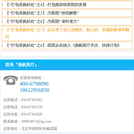
【“打包采购好处”之4】:打包能加快医院的发展
【“打包采购好处”之5】:为医院“排忧解愁”
【“打包采购好处”之6】:为医院“省时省力”
【“打包采购好处”之7】:从此有了自己信赖的、贴心的、权威的参谋和顾
问
【“打包采购好处”之8】:医院从此纳入《扬帆医疗关注、扶持计划》
联系『扬帆医疗』
全国咨询热线：
400-6798090
18612956830
总部电话：010-87361562
总部电话：010-87361570
总部传真：010-87361620
联系邮箱：
269054673@qq.com
总部地址：北京市朝阳区松榆花园