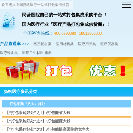
欢迎进入中国扬帆医疗一站式打包集成供货
网站！
民营医院自己的一站式打包集成采购平台 ！
国内医疗行业『医疗产品打包集成供货商』！
全国咨询热线：
400-6798090
18612956830
产品直通车 >>>
医用耗材类
医用材料类
医疗用品类
医疗仪器类
医疗设备类
医用卫生材料·敷料
扬帆医疗资讯分类
打包采购『八大』好处
【“打包采购好处”之1】:打包能省大钱!
【“打包采购好处”之2】:打包能赚大钱!
【“打包采购好处”之3】:打包能提高医院的竞争力