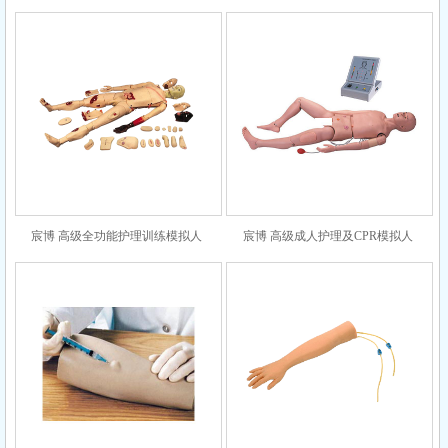
宸博 高级全功能护理训练模拟人
宸博 高级成人护理及CPR模拟人
CB/H111
CB/3000