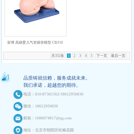
宸博 高级婴儿气管插管模型 CB/J10
共332条
1
2
3
4
5
下一页
最后一页
品质铸就信赖，服务成就未来。
我们承诺，超越您的期待。
电话：010-87361562/18612956830
微信：18612956830
邮箱：1686074917@qq.com
地址：北京市朝阳区松榆花园