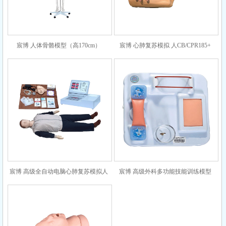
宸博 人体骨骼模型（高170cm）
宸博 心肺复苏模拟 人CB/CPR185+
CB/XC101
宸博 高级全自动电脑心肺复苏模拟人
宸博 高级外科多功能技能训练模型
（全身） CB/CPR490
CB/LV9