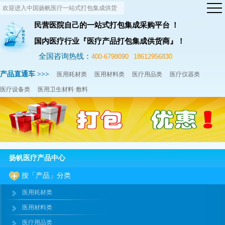
欢迎进入中国扬帆医疗一站式打包集成供货
网站！
民营医院自己的一站式打包集成采购平台 ！
国内医疗行业『医疗产品打包集成供货商』！
全国咨询热线：
400-6798090
18612956830
产品直通车 >>>
医用耗材类
医用材料类
医疗用品类
医疗仪器类
医疗设备类
医用卫生材料·敷料
扬帆医疗产品中心
按「产品」分类
医用耗材类
医用材料类
医疗用品类