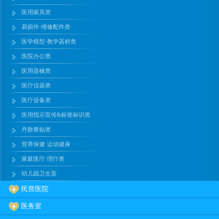
医用家具类
易损件·维修配件类
医学模型·教学器材类
医院办公类
医用器械类
医疗仪器类
医疗设备类
医用指示宣传&标签标识类
丹散膏贴类
营养保健·运动健身
家庭医疗·理疗类
幼儿园卫生室
民营医院
医务室