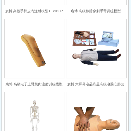
宸博 高级手臂皮内注射模型 CB/HS12
宸博 高级静脉穿刺手臂训练模型
CB/HS1
宸博 高级电子上臂肌肉注射训练模型
宸博 大屏幕液晶彩显高级电脑心肺复
CB/HS20E
苏模拟人 CB/CPR690