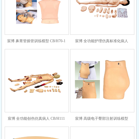
宸博 鼻胃管插管训练模型 CB/H70-1
宸博 全功能护理仿真标准化病人
CB/H120B
宸博 全功能创伤仿真病人 CB/H111
宸博 高级电子臀部注射训练模型
CB/HS10A