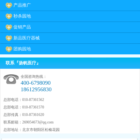
产品推广
秒杀园地
促销产品
新品医疗器械
团购园地
联系『扬帆医疗』
全国咨询热线：
400-6798090
18612956830
总部电话：010-87361562
总部电话：010-87361570
总部传真：010-87361620
联系邮箱：
269054673@qq.com
总部地址：北京市朝阳区松榆花园