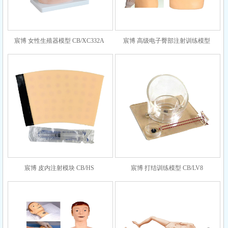
宸博 女性生殖器模型 CB/XC332A
宸博 高级电子臀部注射训练模型
CB/HS10A
宸博 皮内注射模块 CB/HS
宸博 打结训练模型 CB/LV8