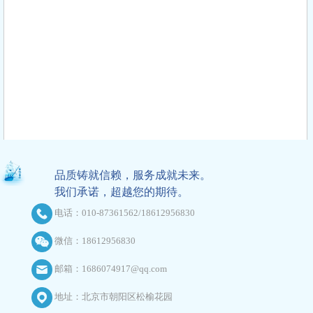
品质铸就信赖，服务成就未来。
我们承诺，超越您的期待。
电话：010-87361562/18612956830
微信：18612956830
邮箱：1686074917@qq.com
地址：北京市朝阳区松榆花园