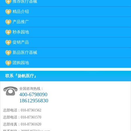
推荐医疗器械
精品介绍
产品推广
秒杀园地
促销产品
新品医疗器械
团购园地
联系『扬帆医疗』
全国咨询热线：
400-6798090
18612956830
总部电话：010-87361562
总部电话：010-87361570
总部传真：010-87361620