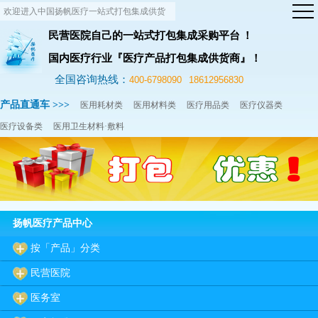
欢迎进入中国扬帆医疗一站式打包集成供货
网站！
民营医院自己的一站式打包集成采购平台 ！
国内医疗行业『医疗产品打包集成供货商』！
全国咨询热线：
400-6798090
18612956830
产品直通车 >>>
医用耗材类
医用材料类
医疗用品类
医疗仪器类
医疗设备类
医用卫生材料·敷料
扬帆医疗产品中心
按「产品」分类
民营医院
医务室