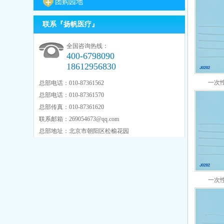
团购园地
联系『扬帆医疗』
全国咨询热线：
400-6798090
18612956830
一次性
总部电话：010-87361562
总部电话：010-87361570
总部传真：010-87361620
联系邮箱：
269054673@qq.com
总部地址：北京市朝阳区松榆花园
一次性