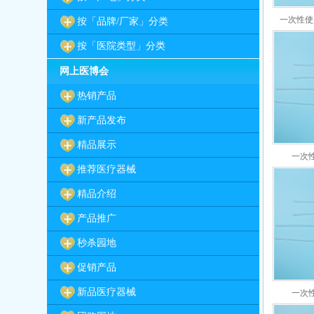
一次性使用
按「品牌/厂家」分类
按「医院类型」分类
网上医博会
热销产品
新产品发布
精品展示
一次性
推荐医疗器械
精品介绍
产品推广
秒杀园地
促销产品
新品医疗器械
一次性