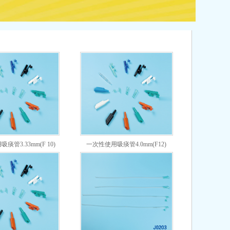
>
痰管3.33mm(F 10)
一次性使用吸痰管4.0mm(F12)