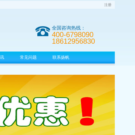
注册
全国咨询热线：
400-6798090
18612956830
讯
常见问题
联系扬帆