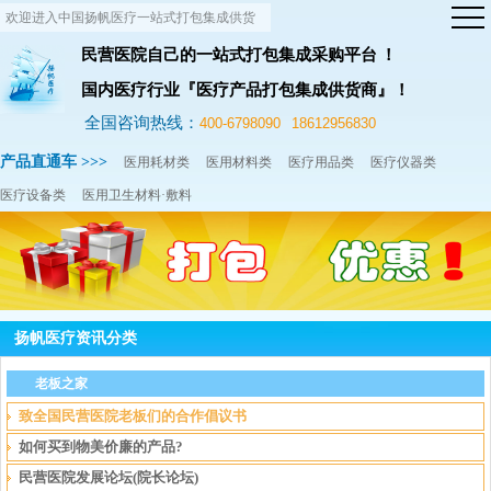
欢迎进入中国扬帆医疗一站式打包集成供货
网站！
民营医院自己的一站式打包集成采购平台 ！
国内医疗行业『医疗产品打包集成供货商』！
全国咨询热线：
400-6798090
18612956830
产品直通车 >>>
医用耗材类
医用材料类
医疗用品类
医疗仪器类
医疗设备类
医用卫生材料·敷料
扬帆医疗资讯分类
老板之家
致全国民营医院老板们的合作倡议书
如何买到物美价廉的产品?
民营医院发展论坛(院长论坛)