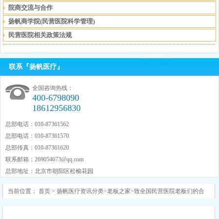
院商交流与合作
扬帆商学院(民营医院科学管理)
民营医院相关政策法规
联系『扬帆医疗』
全国咨询热线：
400-6798090
18612956830
总部电话：010-87361562
总部电话：010-87361570
总部传真：010-87361620
联系邮箱：
269054673@qq.com
总部地址：北京市朝阳区松榆花园
当前位置：
首页
>
扬帆医疗资讯分类
>
老板之家
>
致全国民营医院老板们的合
作倡议书