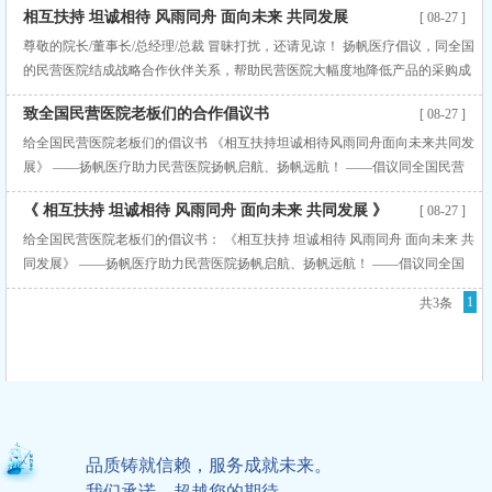
相互扶持 坦诚相待 风雨同舟 面向未来 共同发展
[ 08-27 ]
尊敬的院长/董事长/总经理/总裁 冒昧打扰，还请见谅！ 扬帆医疗倡议，同全国
的民营医院结成战略合作伙伴关系，帮助民营医院大幅度地降低产品的采购成
本，提高医院的利润，…… 《相互扶持 坦诚相待 风雨同舟 面向未来 共同发
致全国民营医院老板们的合作倡议书
[ 08-27 ]
展》 ——扬帆医疗助力民营医院扬帆启航、扬帆远航！ ——倡议同全国民营
医院的老板们携手，开展战略合作，建立合作 共赢、长期稳定、面
给全国民营医院老板们的倡议书 《相互扶持坦诚相待风雨同舟面向未来共同发
展》 ——扬帆医疗助力民营医院扬帆启航、扬帆远航！ ——倡议同全国民营
医院的老板们携手，开展战略合作，建立合作共赢、长期稳定、面向未来的战
《 相互扶持 坦诚相待 风雨同舟 面向未来 共同发展 》
[ 08-27 ]
略伙伴关系！ 2015年1月26日 尊敬的院长/法人代表/董事长/总经
给全国民营医院老板们的倡议书： 《相互扶持 坦诚相待 风雨同舟 面向未来 共
同发展》 ——扬帆医疗助力民营医院扬帆启航、扬帆远航！ ——倡议同全国
民营医院的老板们携手，开展战略合作，建立合作共赢、长期稳定、面向未来
1
共3条
的战略伙伴关系！ 2011年04月18日 尊敬的院长/法人代表/董事长/总经理/总裁
您好！ 冒昧打扰，还请见谅！
品质铸就信赖，服务成就未来。
我们承诺，超越您的期待。