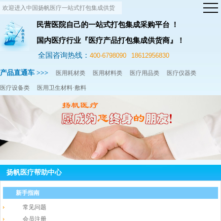
欢迎进入中国扬帆医疗一站式打包集成供货
网站！
民营医院自己的一站式打包集成采购平台 ！
国内医疗行业『医疗产品打包集成供货商』！
全国咨询热线：
400-6798090
18612956830
产品直通车 >>>
医用耗材类
医用材料类
医疗用品类
医疗仪器类
医疗设备类
医用卫生材料·敷料
扬帆医疗帮助中心
新手指南
常见问题
会员注册