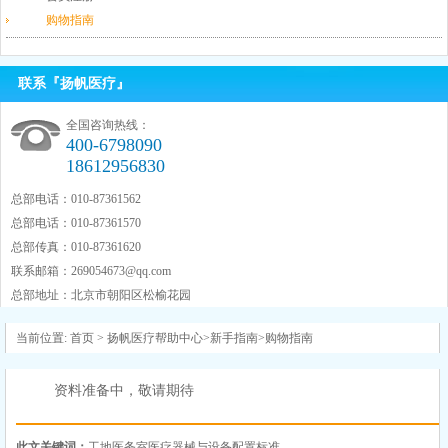
购物指南
联系『扬帆医疗』
全国咨询热线：
400-6798090
18612956830
总部电话：010-87361562
总部电话：010-87361570
总部传真：010-87361620
联系邮箱：
269054673@qq.com
总部地址：北京市朝阳区松榆花园
当前位置:
首页
>
扬帆医疗帮助中心
>
新手指南
>
购物指南
资料准备中，敬请期待
此文关键词：
工地医务室医疗器械与设备配置标准