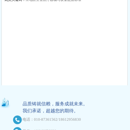
品质铸就信赖，服务成就未来。
我们承诺，超越您的期待。
电话：010-87361562/18612956830