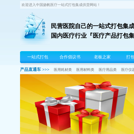
欢迎进入中国扬帆医疗一站式打包集成供货网站！
民营医院自己的一站式打包集成
国内医疗行业『医疗产品打包
扬帆首页
一站式打包
合作倡议书
老板之家
打
产品直通车 >>>
医用耗材类
医用材料类
医疗用品类
医疗仪