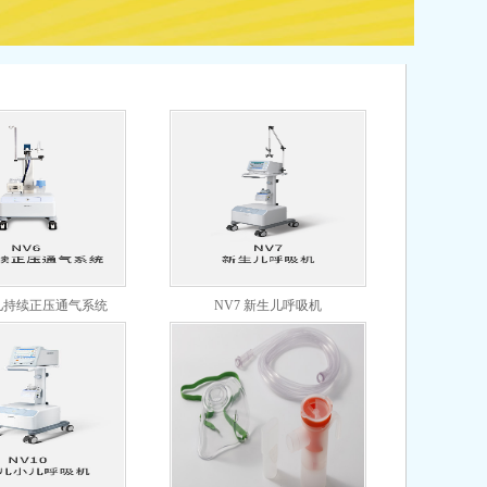
小儿持续正压通气系统
NV7 新生儿呼吸机