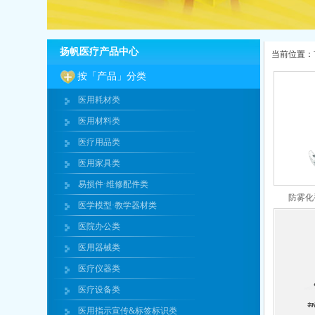
扬帆医疗产品中心
当前位置：
按「产品」分类
医用耗材类
医用材料类
医疗用品类
医用家具类
易损件·维修配件类
防雾化
医学模型·教学器材类
医院办公类
医用器械类
医疗仪器类
医疗设备类
医用指示宣传&标签标识类