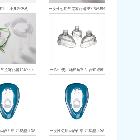
0 新生儿小儿呼吸机
一次性使用气流雾化器2PMS08BH
气流雾化器1AM06B
一次性使用麻醉面罩-组合式硅胶
型 5-Z#
醉面罩-注塑型 6-S#
一次性使用麻醉面罩-注塑型 5-S#