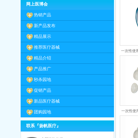
网上医博会
热销产品
新产品发布
精品展示
推荐医疗器械
一次性使用
精品介绍
产品推广
秒杀园地
促销产品
新品医疗器械
一次性使
团购园地
联系『扬帆医疗』