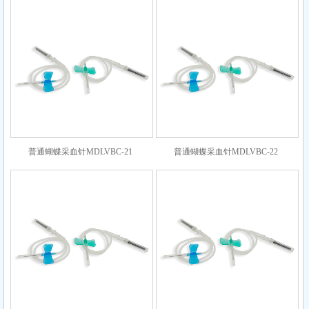
普通蝴蝶采血针MDLVBC-21
普通蝴蝶采血针MDLVBC-22