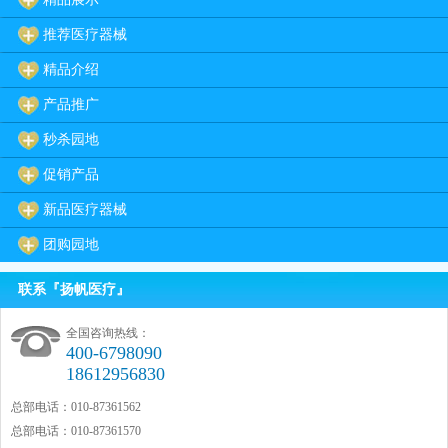
推荐医疗器械
精品介绍
产品推广
秒杀园地
促销产品
新品医疗器械
团购园地
联系『扬帆医疗』
全国咨询热线：
400-6798090
18612956830
总部电话：010-87361562
总部电话：010-87361570