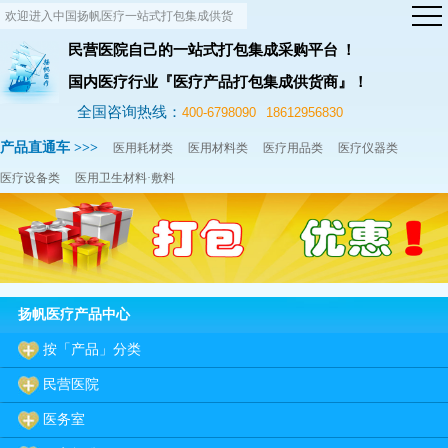
欢迎进入中国扬帆医疗一站式打包集成供货
网站！
民营医院自己的一站式打包集成采购平台 ！
国内医疗行业『医疗产品打包集成供货商』！
全国咨询热线：
400-6798090
18612956830
产品直通车 >>>
医用耗材类
医用材料类
医疗用品类
医疗仪器类
医疗设备类
医用卫生材料·敷料
扬帆医疗产品中心
按「产品」分类
民营医院
医务室